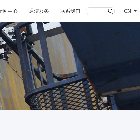
新闻中心
通洁服务
联系我们
CN
能源
通洁自动化
详情
了解详情