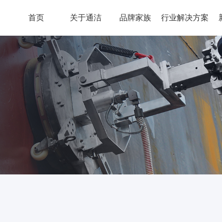
首页
关于通洁
品牌家族
行业解决方案
压泵
通洁环境
通洁
了解详情
了解