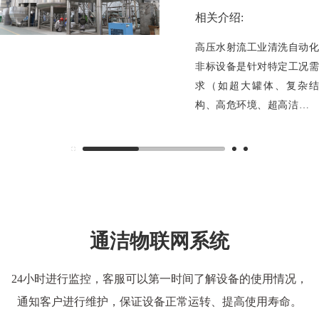
相关介绍:
高压水射流工业清洗自动化
非标设备是针对特定工况需
求（如超大罐体、复杂结
构、高危环境、超高洁净度
等）而定制开发的智能化清
洗系统。它深度融合了高压
水射流技术、机器人技术、
传感与控制技术。此类设备
是工业清洗从“劳动密集
型”向“技术密集型”跃迁的关
通洁物联网系统
键载体，尤其适用于对安
全、效率、环保有严苛要求
24小时进行监控，客服可以第一时间了解设备的使用情况，
的尖端产业。
通知客户进行维护，保证设备正常运转、提高使用寿命。