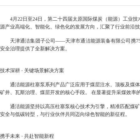
4月22日至24日，第二十四届太原国际煤炭（能源）工业
源产业高端化、智能化、绿色化的发展方向，汇聚了行业前沿
天津通洁集团子公司——天津市通洁能源装备有限公司携75TJ3、2
安全治理提供了全新解决方案。
技术深耕 · 关键场景解决方案
通洁能源柱塞泵系列产品广泛应用于煤层注水、顶板及煤体
矿井、瓦斯治理、煤层开发的核心手段。 在显著提升采煤效率
通洁能源坚持以高压柱塞泵核心技术为引擎，精准匹配煤矿
安全与低碳转型，与行业伙伴共同迈向绿色智能的新征程。
携手未来 · 共赴智能新程