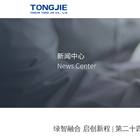
通洁高压泵
了解详情
绿智融合 启创新程 | 第